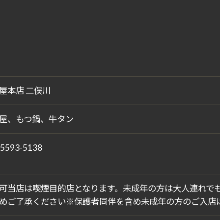
屋本店 二俣川
屋、もつ鍋、牛タン
-5593-5138
可当店は喫煙目的店となります。未成年の方は大人連れで
めご了承ください※保護者同伴を含め未成年の方のご入店