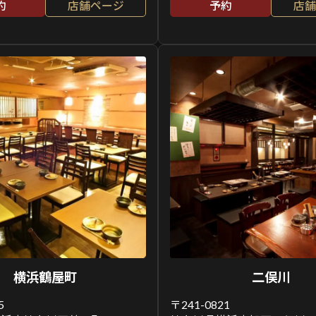
約
店舗ページ
予約
店舗
横浜鶴屋町
二俣川
5
〒241-0821