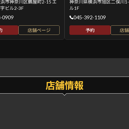
浜市神奈川区鶴屋町2-15 エ
神奈川県横浜市旭区二俣川1-4
字ビル2-3F
ル1F
3-0909
045-392-1109
約
店舗ページ
予約
店舗
店舗情報