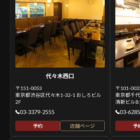
代々木西口
〒151-0053
〒101-003
東京都渋谷区代々木1-32-1 おしろビル
東京都千代
2F
清新ビルB
03-3379-2555
03-628
予約
店舗ページ
予