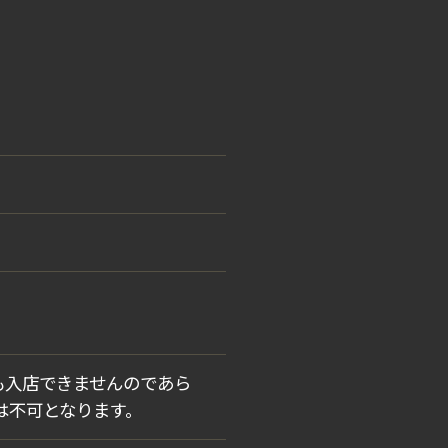
も入店できませんのであら
は不可となります。