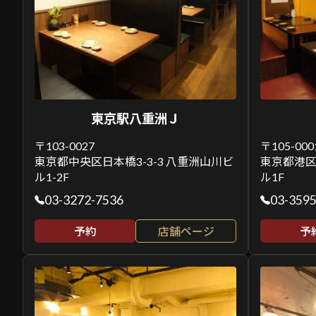
東京駅八重洲Ｊ
〒103-0027
〒105-000
東京都中央区日本橋3-3-3 八重洲山川ビ
東京都港区虎
ル1-2F
ル1F
03-3272-7536
03-359
予約
店舗ページ
予