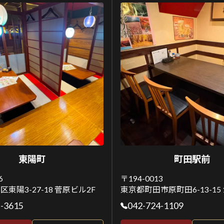
東陽町
町田駅前
6
〒194-0013
東陽3-27-18 菅原ビル2F
東京都町田市原町田6-13-15 1
5-3615
042-724-1109