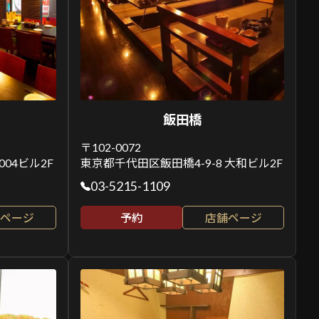
飯田橋
〒102-0072
004ビル2F
東京都千代田区飯田橋4-9-8 大和ビル2F
03-5215-1109
ページ
予約
店舗ページ