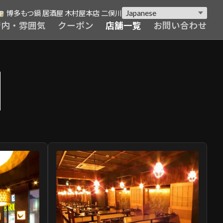
博多もつ鍋 居酒屋 木村屋本店 二俣川
P
店内・雰囲気
クーポン
店舗一覧
お問い合わせ