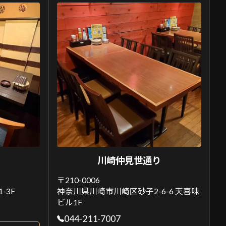
川崎仲見世通り
〒210-0006
-3F
神奈川県川崎市川崎区砂子2-6-6 天喜味
ビル1F
044-211-7007