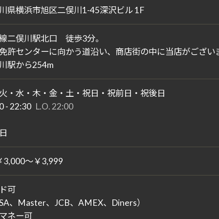
川県横浜市旭区二俣川1-45深沢ビル 1F
線二俣川駅北口 徒歩3分。
免許センターに向かう道沿い、商店街の中に当店がござい
川駅から254m
火・水・木・金・土・祝日・祝前日・祝後日
0 - 22:30
L.O. 22:00
日
￥3,000～￥3,999
ド可
SA、Master、JCB、AMEX、Diners）
マネー可