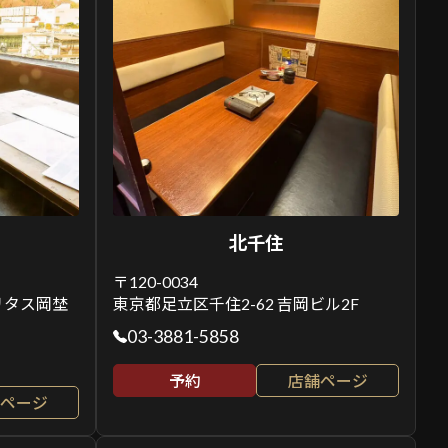
北千住
〒120-0034
ベリタス岡埜
東京都足立区千住2-62 吉岡ビル2F
03-3881-5858
予約
店舗ページ
ページ